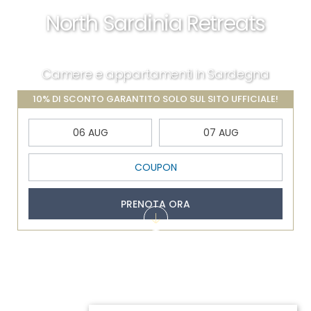
North Sardinia Retreats
Camere e appartamenti in Sardegna
10% DI SCONTO GARANTITO SOLO SUL SITO UFFICIALE!
PRENOTA ORA